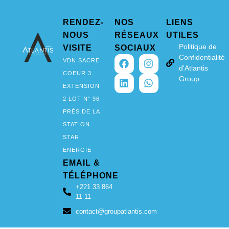
RENDEZ-
NOS
LIENS
NOUS
RÉSEAUX
UTILES
Politique de
VISITE
SOCIAUX
Confidentialité
VDN SACRE
d'Atlantis
COEUR 3
Group
EXTENSION
2 LOT N° 96
PRÈS DE LA
STATION
STAR
ENERGIE
EMAIL &
TÉLÉPHONE
+221 33 864
11 11
contact@groupatlantis.com