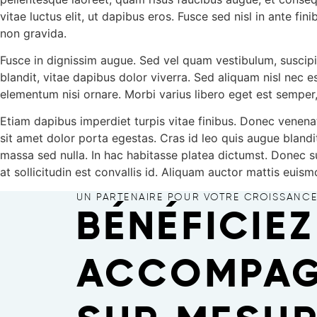
vitae luctus elit, ut dapibus eros. Fusce sed nisl in ante fi
non gravida.
Fusce in dignissim augue. Sed vel quam vestibulum, suscipi
blandit, vitae dapibus dolor viverra. Sed aliquam nisl nec 
elementum nisi ornare. Morbi varius libero eget est sempe
Etiam dapibus imperdiet turpis vitae finibus. Donec venena
sit amet dolor porta egestas. Cras id leo quis augue blandit
massa sed nulla. In hac habitasse platea dictumst. Donec sus
at sollicitudin est convallis id. Aliquam auctor mattis eu
UN PARTENAIRE POUR VOTRE CROISSANC
BÉNÉFICIEZ
ACCOMPAG