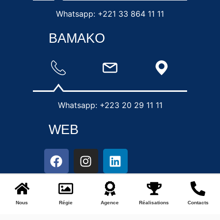
Whatsapp: +221 33 864 11 11
BAMAKO
Whatsapp: +223 20 29 11 11
WEB
Nous
Régie
Agence
Réalisations
Contacts