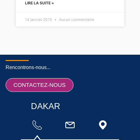
LIRE LA SUITE »
14 janvier 2015
Aucun commentaire
Rencontrons-nous...
CONTACTEZ-NOUS
DAKAR