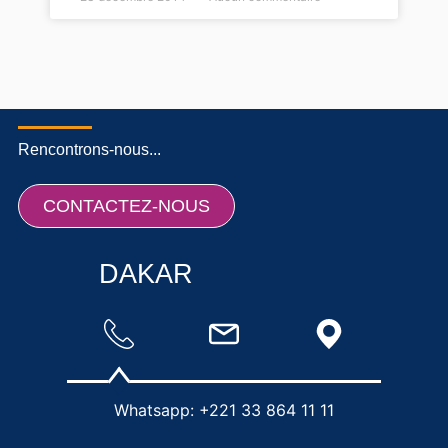
Rencontrons-nous...
CONTACTEZ-NOUS
DAKAR
Whatsapp: +221 33 864 11 11