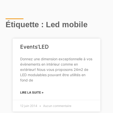
Étiquette : Led mobile
Events’LED
Donnez une dimension exceptionnelle à vos
évènements en intérieur comme en
extérieur! Nous vous proposons 24m2 de
LED modulables pouvant être utilités en
fond de
LIRE LA SUITE »
12 juin 2014
Aucun commentaire