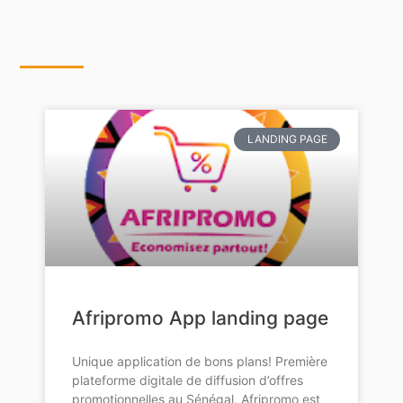
LANDING PAGE
Afripromo App landing page
Unique application de bons plans! Première
plateforme digitale de diffusion d’offres
promotionnelles au Sénégal, Afripromo est