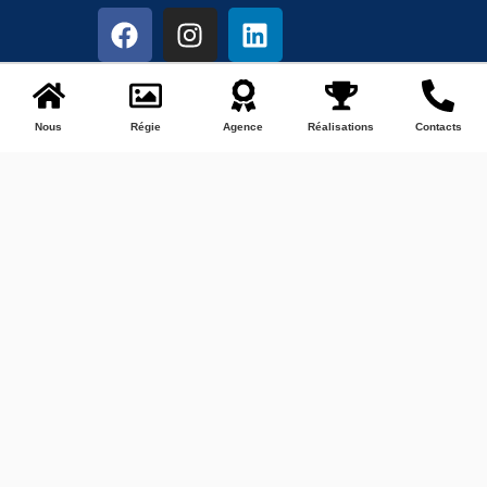
Nous
Régie
Agence
Réalisations
Contacts