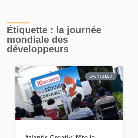
Étiquette : la journée
mondiale des
développeurs
EVENTS LED
Atlantis Creativ’ fête la