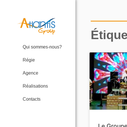
Étique
Qui sommes-nous?
Régie
Agence
Réalisations
Contacts
Le Groupe