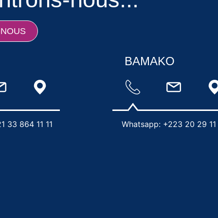
-NOUS
BAMAKO
1 33 864 11 11
Whatsapp: +223 20 29 11 