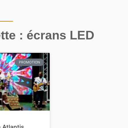
tte : écrans LED
PROMOTION
 Atlantis