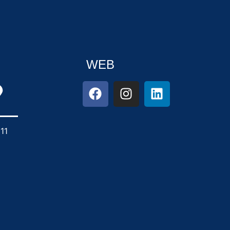
WEB
11