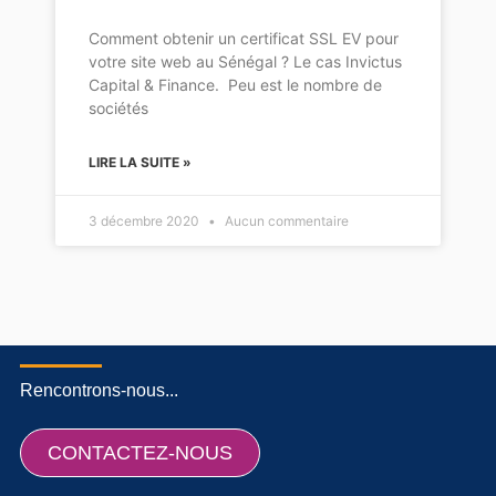
Comment obtenir un certificat SSL EV pour
votre site web au Sénégal ? Le cas Invictus
Capital & Finance. Peu est le nombre de
sociétés
LIRE LA SUITE »
3 décembre 2020
Aucun commentaire
Rencontrons-nous...
CONTACTEZ-NOUS