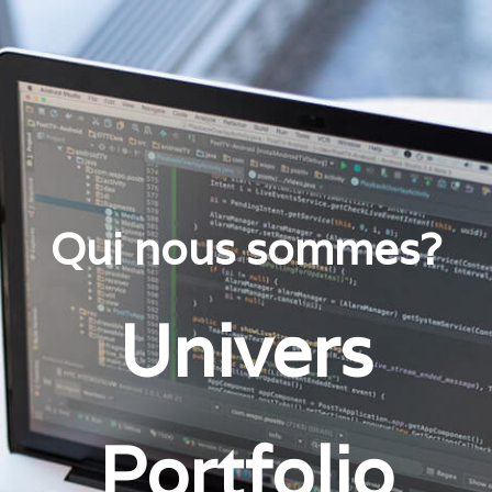
Qui nous sommes?
Univers
Portfolio