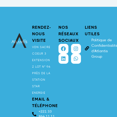
RENDEZ-
NOS
LIENS
NOUS
RÉSEAUX
UTILES
Politique de
VISITE
SOCIAUX
Confidentialit
VDN SACRE
d'Atlantis
COEUR 3
Group
EXTENSION
2 LOT N° 96
PRÈS DE LA
STATION
STAR
ENERGIE
EMAIL &
TÉLÉPHONE
+221 33
864 11 11