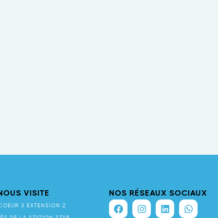
NOUS VISITE
NOS RÉSEAUX SOCIAUX
COEUR 3 EXTENSION 2
RÈS DE LA STATION STAR