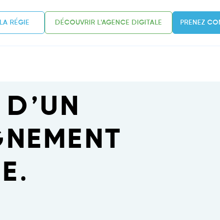
LA RÉGIE
DÉCOUVRIR L'AGENCE DIGITALE
PRENEZ CO
E
 D’UN
NEMENT
E.