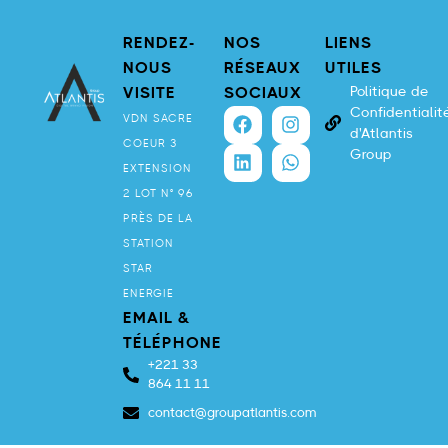
RENDEZ-
NOS
LIENS
NOUS
RÉSEAUX
UTILES
Politique de
VISITE
SOCIAUX
Confidentialit
VDN SACRE
d'Atlantis
COEUR 3
Group
EXTENSION
2 LOT N° 96
PRÈS DE LA
STATION
STAR
ENERGIE
EMAIL &
TÉLÉPHONE
+221 33
864 11 11
contact@groupatlantis.com