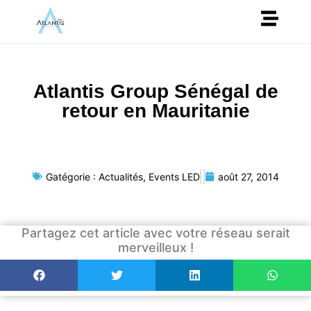
Atlantis Group Sénégal de
retour en Mauritanie
Gatégorie :
Actualités
,
Events LED
août 27, 2014
Partagez cet article avec votre réseau serait
merveilleux !