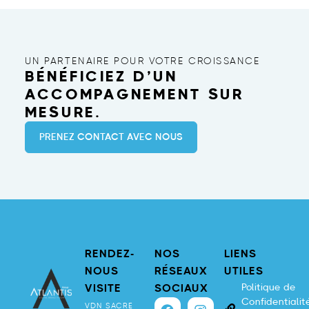
UN PARTENAIRE POUR VOTRE CROISSANCE
BÉNÉFICIEZ D’UN
ACCOMPAGNEMENT SUR
MESURE.
PRENEZ CONTACT AVEC NOUS
RENDEZ-
NOS
LIENS
NOUS
RÉSEAUX
UTILES
Politique de
VISITE
SOCIAUX
Confidentialit
VDN SACRE