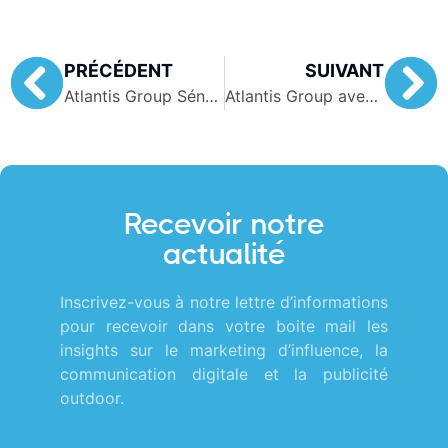
PRÉCÉDENT
SUIVANT
Atlantis Group Sénégal présent au lycée Jean Mermoz de Dakar pour la fête nationale
Atlantis Group avec Les Lions au stade Léopold Sedar Senghor
Recevoir notre
actualité
Inscrivez-vous à notre lettre d’informations
pour recevoir dans votre boite mail les
insights sur le marketing d’influence, la
communication digitale et la publicité
outdoor.