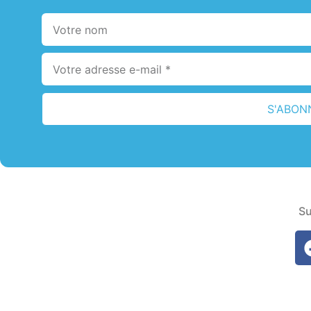
S'ABON
Su