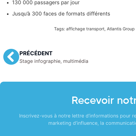
130 000 passagers par jour
Jusqu’à 300 faces de formats différents
Tags:
affichage transport
,
Atlantis Group
PRÉCÉDENT
Stage infographie, multimédia
Recevoir notr
Inscrivez-vous à notre lettre d’informations pour re
marketing d’influence, la communicatio