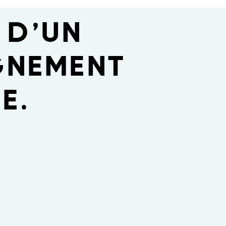
E
 D’UN
NEMENT
E.