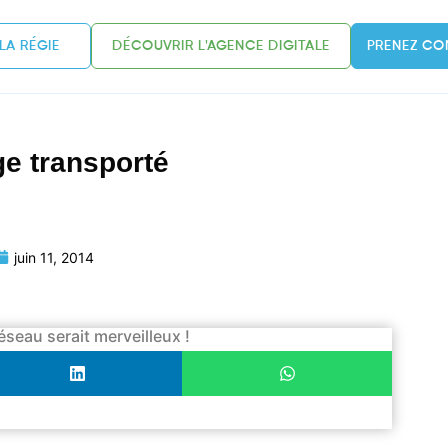
LA RÉGIE
DÉCOUVRIR L'AGENCE DIGITALE
PRENEZ CO
ge transporté
juin 11, 2014
éseau serait merveilleux !