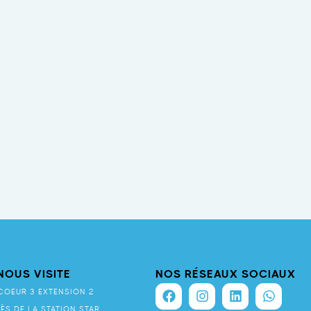
NOUS VISITE
NOS RÉSEAUX SOCIAUX
COEUR 3 EXTENSION 2
RÈS DE LA STATION STAR