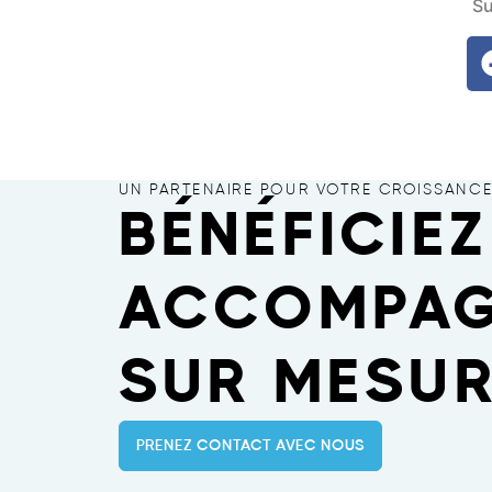
Su
UN PARTENAIRE POUR VOTRE CROISSANC
BÉNÉFICIEZ
ACCOMPAG
SUR MESUR
PRENEZ CONTACT AVEC NOUS