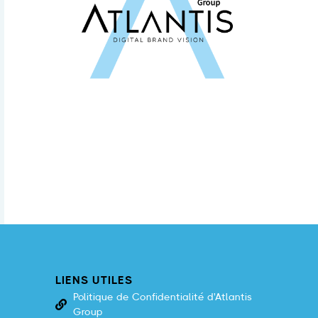
LIENS UTILES
Politique de Confidentialité d'Atlantis
Group