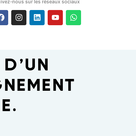
ivez-nous sur les réseaux sociaux
E
 D’UN
NEMENT
E.